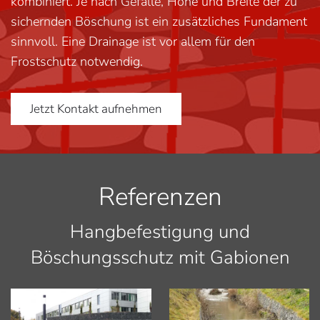
kombiniert. Je nach Gefälle, Höhe und Breite der zu
sichernden Böschung ist ein zusätzliches Fundament
sinnvoll. Eine Drainage ist vor allem für den
Frostschutz notwendig.
Jetzt Kontakt aufnehmen
Referenzen
Hangbefestigung und
Böschungsschutz mit Gabionen