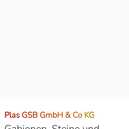
Plas GSB GmbH & Co KG
Gabionen, Steine und